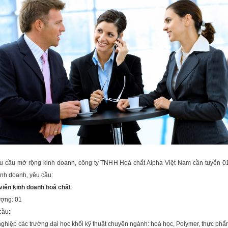
u cầu mở rộng kinh doanh, công ty TNHH Hoá chất Alpha Việt Nam cần tuyển 0
inh doanh, yêu cầu:
viên kinh doanh hoá chất
ượng: 01
cầu:
nghiệp các trường đại học khối kỹ thuật chuyên ngành: hoá học, Polymer, thực phẩ