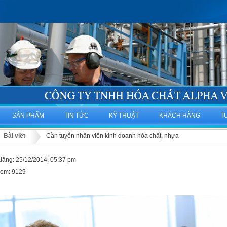
SẢN PHẨM
TIN TỨC
KỸ THUẬT
KHÁCH HÀNG
T
Bài viết
Cần tuyển nhân viên kinh doanh hóa chất, nhựa
đăng: 25/12/2014, 05:37 pm
xem: 9129