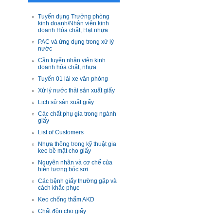
Tuyển dụng Trưởng phòng
kinh doanh/Nhân viên kinh
doanh Hóa chất, Hạt nhựa
PAC và ứng dụng trong xử lý
nước
Cần tuyển nhân viên kinh
doanh hóa chất, nhựa
Tuyển 01 lái xe văn phòng
Xử lý nước thải sản xuất giấy
Lịch sử sản xuất giấy
Các chất phụ gia trong ngành
giấy
List of Customers
Nhựa thông trong kỹ thuật gia
keo bề mặt cho giấy
Nguyên nhân và cơ chế của
hiện tượng bóc sợi
Các bệnh giấy thường gặp và
cách khắc phục
Keo chống thấm AKD
Chất độn cho giấy