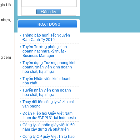
 gia Hà
t nhựa,
HOẠT ĐỘNG
Thông báo nghỉ Tết Nguyên
Đán Canh Tý 2019
Tuyển Trưởng phòng kinh
doanh hạt nhựa kỹ thuật -
Business Manager
ng tiềm
Tuyển dụng Trưởng phòng kinh
doanh/Nhân viên kinh doanh
hóa chất, hạt nhựa
Tuyển Nhân viên kinh doanh
hóa chất
Tuyển nhân viên kinh doanh
hóa chất, hạt nhựa
Thay đổi tên công ty và địa chỉ
văn phòng
Đoàn Hiệp hội Giấy Việt Nam
tham dự FAPPI 31 tại Indonesia
Công ty cổ phần giấy việt trì 50
năm xây dựng và phát triển
Công ty CP giấy Việt Trì tự hào