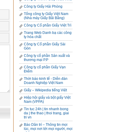
Công ty Giấy Hải Phòng
Tổng công ty Giấy Việt Nam
(Nhà máy Giấy Bãi Bằng)
Công ty Cổ phần Giấy Việt Trì
Trang Web Danh bạ các công
ty hóa chất
Công ty Cổ phần Giấy Sài
Gòn
Công ty cổ phần Sản xuất và
thương mại P.P
Công ty cổ phần Giấy Vạn
Điểm
Thời báo kinh tế - Diễn đàn
Doanh Nghiệp Việt Nam
Giấy – Wikipedia tiếng Việt
Hiệp hội giấy và bột giấy Việt
Nam (VPPA)
Tin tuc 24h | tin nhanh bong
da | the thao | thoi trang, giai
tri vn
Báo Dân trí – Thông tin mọi
lúc, mọi nơi tới mọi người, mọi