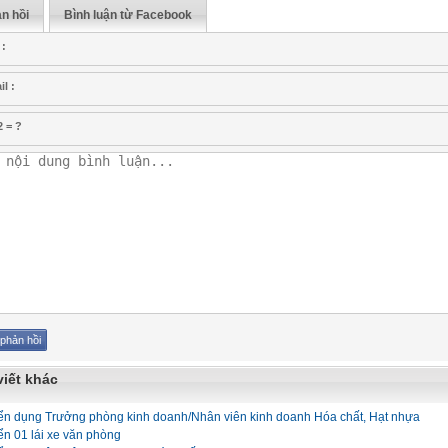
n hồi
Bình luận từ Facebook
 :
l :
2 = ?
viết khác
ển dụng Trưởng phòng kinh doanh/Nhân viên kinh doanh Hóa chất, Hạt nhựa
ển 01 lái xe văn phòng