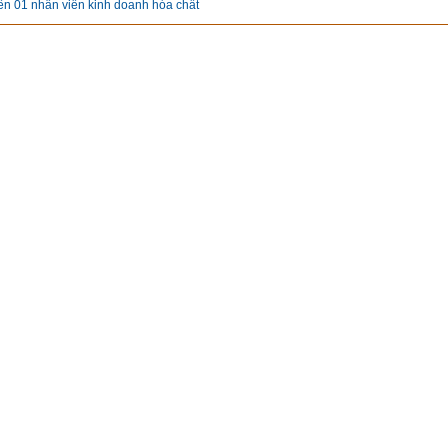
ển 01 nhân viên kinh doanh hóa chất