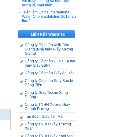
với truyền thống 50 năm xây
dựng và phát triển
Triển lãm China International
Water Chem Exhibition 2013 lần
thứ 9
LIÊN KẾT WEBSITE
Công ty Cổ phần XNK Bắc
Giang (Nhà máy Giấy Xương
Giang)
Công ty Cổ phần DEVYT (Nhà
máy Giấy BBP)
Công ty Cổ phần Giấy An Hòa
Công ty Cổ phần Giấy Bao bì
Đồng Tiến
Công ty Giấy Tissue Sông
Đuống
Công ty TNHH Xưởng Giấy
Chánh Dương
Tập đoàn Giấy Tân Mai
Công ty TNHH Giấy Trường
Xuân
Công ty TNHH Giấy Kraft Vina