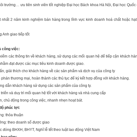
ôi trường… ưu tiên sinh viên tốt nghiệp Đại học Bách khoa Hà Nội, Đại học Quốc
t nhất 2 năm kinh nghiệm bán hàng trong lĩnh vực kinh doanh hoá chất hoặc hạ
g Anh giao tiếp tốt
ả công việc:
kiếm các thông tin về khách hàng, sử dụng các mối quan hệ để tiếp cận khách hà
nhằm đạt được các mục tiêu kinh doanh được giao.
ấn, giải thích cho khách hàng về các sản phẩm và dịch vụ của công ty
phán thương mại, hoàn thành các thủ tục để ký kết hợp đồng với khách hàng.
ng dẫn khách hàng sử dụng các sản phẩm của công ty.
 triển và duy trì mối quan hệ tốt với khách hàng và nhà cung cấp
in, chủ động trong công việc, nhanh nhẹn hoạt bát.
độ phúc lợi:
ng: thỏa thuận
ởng: theo doanh số được giao
 đóng BHXH, BHYT, Nghĩ lễ tết theo luật lao động Việt Nam