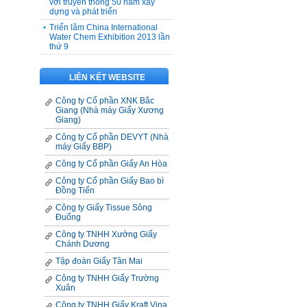
với truyền thống 50 năm xây
dựng và phát triển
Triển lãm China International
Water Chem Exhibition 2013 lần
thứ 9
LIÊN KẾT WEBSITE
Công ty Cổ phần XNK Bắc
Giang (Nhà máy Giấy Xương
Giang)
Công ty Cổ phần DEVYT (Nhà
máy Giấy BBP)
Công ty Cổ phần Giấy An Hòa
Công ty Cổ phần Giấy Bao bì
Đồng Tiến
Công ty Giấy Tissue Sông
Đuống
Công ty TNHH Xưởng Giấy
Chánh Dương
Tập đoàn Giấy Tân Mai
Công ty TNHH Giấy Trường
Xuân
Công ty TNHH Giấy Kraft Vina