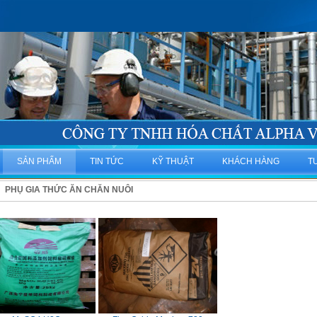
SẢN PHẨM
TIN TỨC
KỸ THUẬT
KHÁCH HÀNG
T
PHỤ GIA THỨC ĂN CHĂN NUÔI