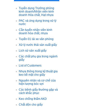
Tuyển dụng Trưởng phòng
kinh doanh/Nhân viên kinh
doanh Hóa chất, Hạt nhựa
PAC và ứng dụng trong xử lý
nước
Cần tuyển nhân viên kinh
doanh hóa chất, nhựa
Tuyển 01 lái xe văn phòng
Xử lý nước thải sản xuất giấy
Lịch sử sản xuất giấy
Các chất phụ gia trong ngành
giấy
List of Customers
Nhựa thông trong kỹ thuật gia
keo bề mặt cho giấy
Nguyên nhân và cơ chế của
hiện tượng bóc sợi
Các bệnh giấy thường gặp và
cách khắc phục
Keo chống thấm AKD
Chất độn cho giấy