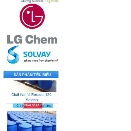
SẢN PHẨM TIÊU BIỂU
Chất tách lô Resozol 150,
Solenis
Chi tiết
Mua hàng