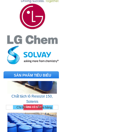
SẢN PHẨM TIÊU BIỂU
Chất tách lô Resozol 150,
Solenis
Chi tiết
Mua hàng