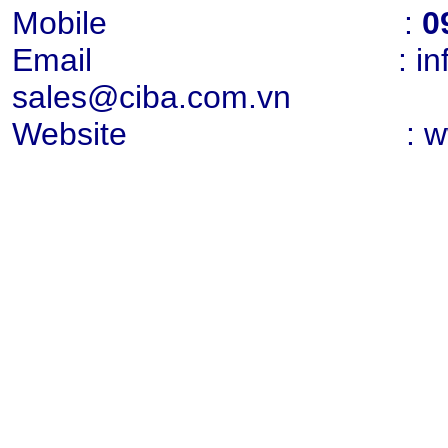
Mobile :
0
Email : info@cib
sales@ciba.com.vn
Website : www.ci