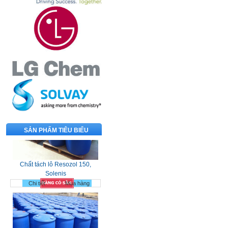
SẢN PHẨM TIÊU BIỂU
Chất tách lô Resozol 150,
Solenis
Chi tiết
Mua hàng