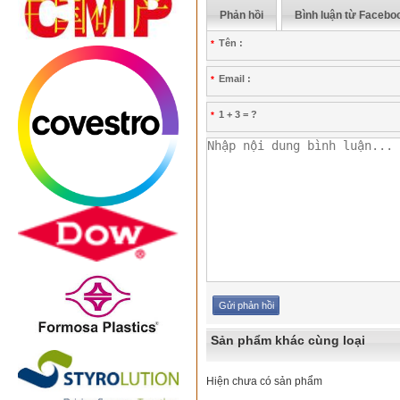
Phản hồi
Bình luận từ Facebo
Tên :
*
Email :
*
1 + 3 = ?
*
Sản phẩm khác cùng loại
Hiện chưa có sản phẩm