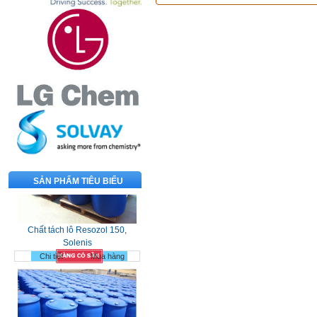
SẢN PHẨM TIÊU BIỂU
Chất tách lô Resozol 150,
Solenis
Chi tiết
Mua hàng